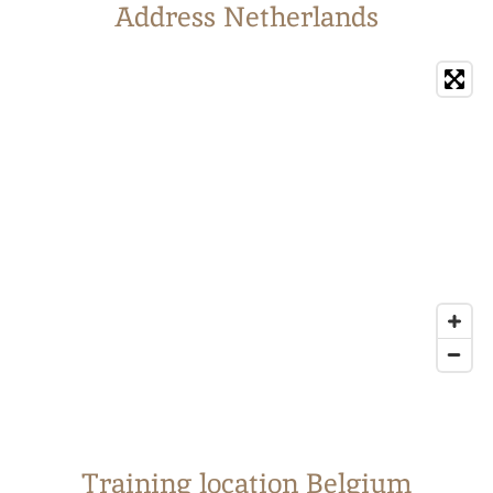
Address Netherlands
Training location Belgium